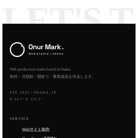
Web production studio based in Osaka.
制作・月額制・開発で、事業成長を伴走します。
EST. 2023 / OSAKA, JP
N 34.7° E 135.5°
SERVICE
Webサイト制作