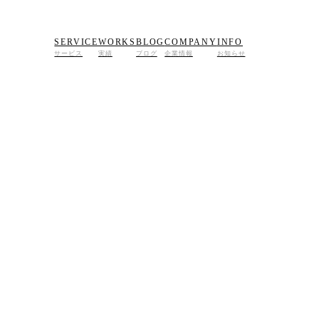
SERVICE
WORKS
BLOG
COMPANY
INFO
サービス
実績
ブログ
企業情報
お知らせ
+