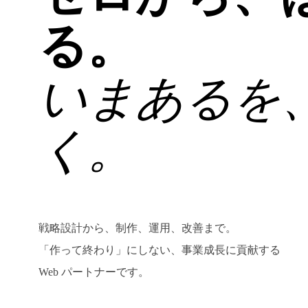
る。
いまあるを
く。
戦略設計から、制作、運用、改善まで。
「作って終わり」にしない、事業成長に貢献する
Web パートナーです。