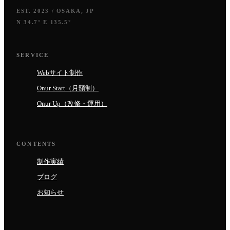
EST. 2023 / OSAKA, JP
N 34.7° E 135.5°
SERVICE
Webサイト制作
Onur Start（月額制）
Onur Up（改修・運用）
CONTENTS
制作実績
ブログ
お知らせ