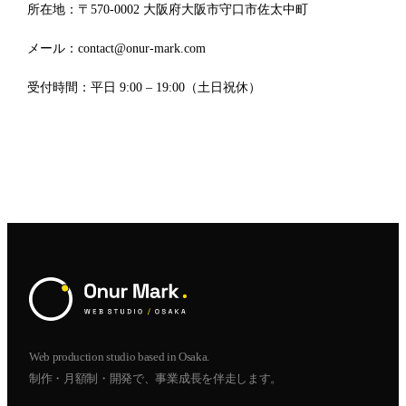
所在地：〒570-0002 大阪府大阪市守口市佐太中町
メール：
contact@onur-mark.com
受付時間：平日 9:00 – 19:00（土日祝休）
Web production studio based in Osaka.
制作・月額制・開発で、事業成長を伴走します。