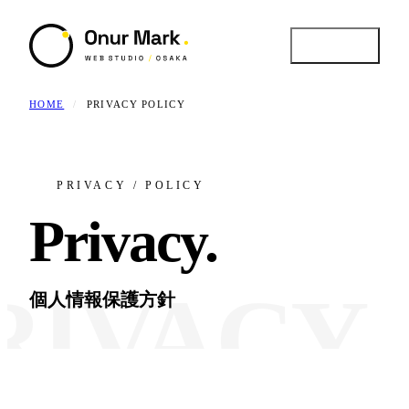
MENU
HOME
/
PRIVACY POLICY
CLOSE
PRIVACY / POLICY
Privacy
.
Service
01 /
提供サービス / 4領域
個人情報保護方針
Works
02 /
実績