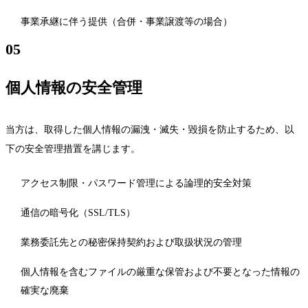
事業承継に伴う提供（合併・事業譲渡等の場合）
05
個人情報の安全管理
当方は、取得した個人情報の漏洩・滅失・毀損を防止するため、以
下の安全管理措置を講じます。
アクセス制限・パスワード管理による論理的安全対策
通信の暗号化（SSL/TLS）
業務委託先との秘密保持契約および取扱状況の管理
個人情報を含むファイルの厳重な保管および不要となった情報の
確実な廃棄