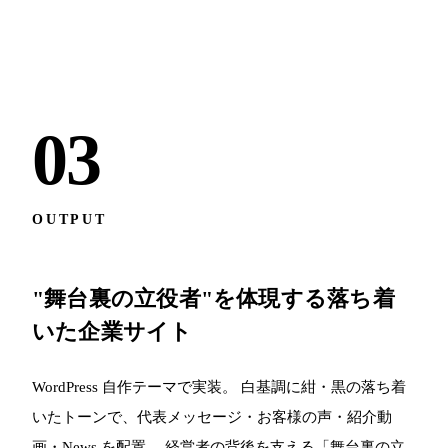
03
OUTPUT
"舞台裏の立役者"を体現する落ち着
いた企業サイト
WordPress 自作テーマで実装。 白基調に紺・黒の落ち着
いたトーンで、代表メッセージ・お客様の声・紹介動
画・News を配置。 経営者の背後を支える「舞台裏の立