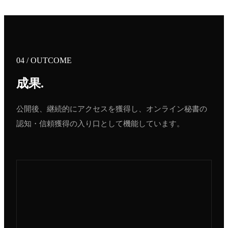
04 / OUTCOME
成果
.
公開後、継続的にアクセスを獲得し、オンライン秘書の
認知・信頼獲得の入り口として機能しています。