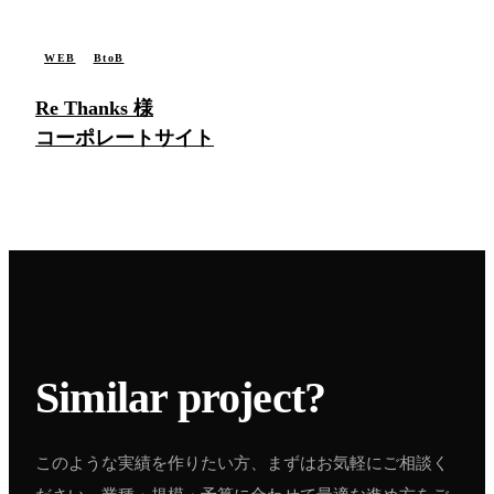
WORK / 004
WEB
BtoB
Re Thanks 様
コーポレートサイト
Similar project
?
このような実績を作りたい方、まずはお気軽にご相談く