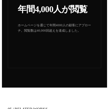
年間4,000人が閲覧
ホームページを通じて年間4000人の顧客にアプロー
チ。閲覧数は40,000回超えを達成しました。