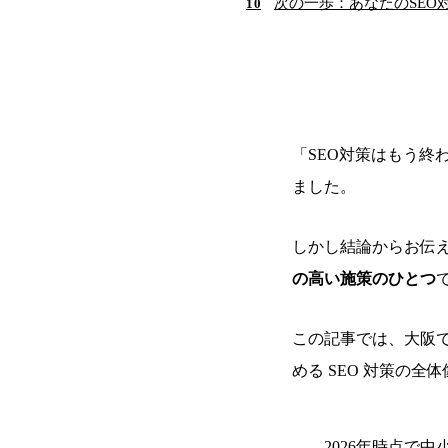
次の一歩：あなたのSEO
10
「SEO対策はもう終
ました。
しかし結論からお伝
の高い施策のひとつ
この記事では、大阪で
める SEO 対策の
2026年時点で