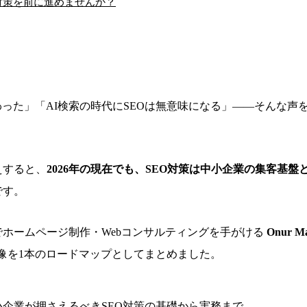
対策を前に進めませんか？
わった」「AI検索の時代にSEOは無意味になる」――そんな声
えすると、
2026年の現在でも、SEO対策は中小企業の集客基
です。
ホームページ制作・Webコンサルティングを手がける
Onur M
全体像を1本のロードマップとしてまとめました。
中小企業が押さえるべきSEO対策の基礎から実務まで