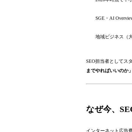
SGE・AI Ov
地域ビジネス（大
SEO担当者としてス
までやればいいのか
なぜ今、S
インターネット広告費