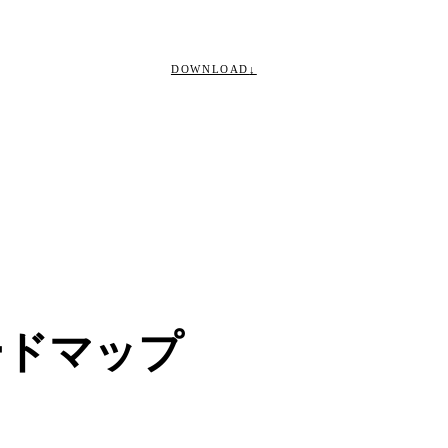
DOWNLOAD
↓
CONTACT
→
CLOSE
CONTACT
ードマップ
ご相談・お見積もりはこちら
DOWNLOAD
会社案内・資料PDF