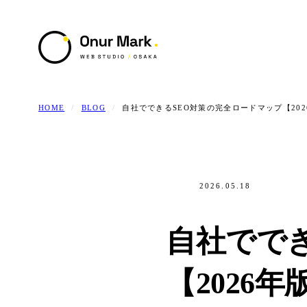
HOME
/
BLOG
/
自社でできるSEO対策の完全ロードマップ【202
2026.05.18
SEO
自社でで
Service
01 /
【2026年
提供サービス / 4領域