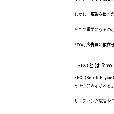
しかし
「広告を出す
そこで重要になるの
SEOは
広告費に依存
SEOとは？
SEO（Search Engi
が上位に表示される
リスティング広告やデ