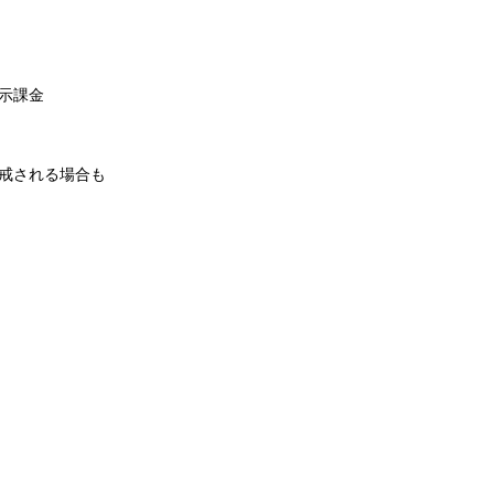
示課金
戒される場合も