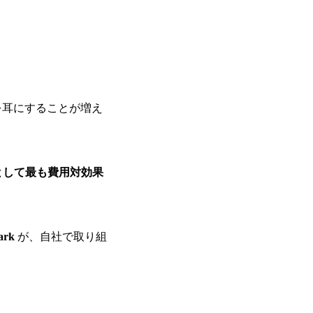
を耳にすることが増え
盤として最も費用対効果
ark
が、自社で取り組