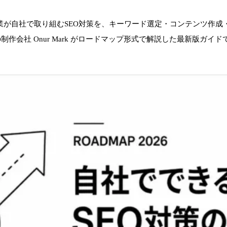
小企業が自社で取り組むSEO対策を、キーワード選定・コンテンツ作成
制作会社 Onur Mark がロードマップ形式で解説した最新版ガイド
→
→
ny
→