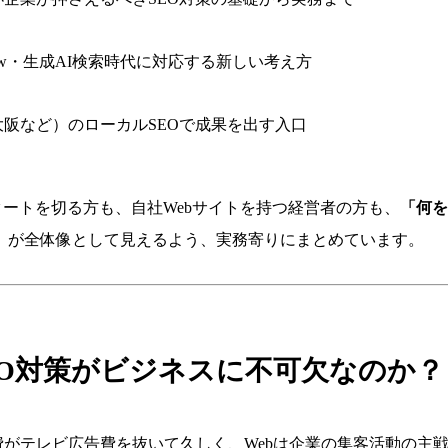
erview・生成AI検索時代に対応する新しい考え方
阪など）のローカルSEOで成果を出す入口
タートを切る方も、自社Webサイトを持つ経営者の方も、
「何を
」
が全体像として見えるよう、実務寄りにまとめています。
EO対策がビジネスに不可欠なのか？
がテレビ広告費を抜いて久しく、Webは企業の集客活動の主