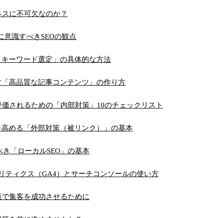
ネスに不可欠なのか？
代に意識すべきSEOの観点
る「キーワード選定」の具体的な方法
たす「高品質な記事コンテンツ」の作り方
正しく評価されるための「内部対策」10のチェックリスト
性を高める「外部対策（被リンク）」の基本
き「ローカルSEO」の基本
アナリティクス（GA4）とサーチコンソールの使い方
策で集客を成功させるために