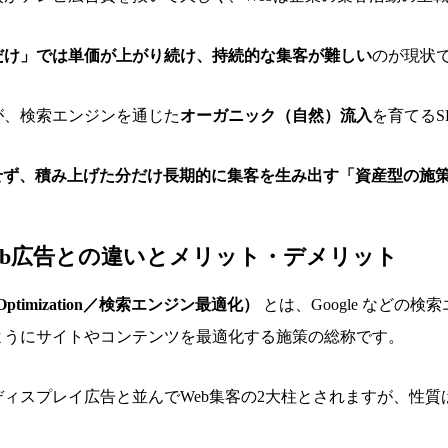
だけ」では単価が上がり続け、持続的な集客が難しい
のが現状
が、検索エンジンを通じた
オーガニック（自然）流入
を育てるS
せず、積み上げた分だけ長期的に集客を生み出す「資産型の施
Web広告との違いとメリット・デメリット
ne Optimization／検索エンジン最適化）
とは、Google などの
ようにサイトやコンテンツを最適化する施策の総称です。
ィスプレイ広告と並んでWeb集客の2大柱とされますが、性質