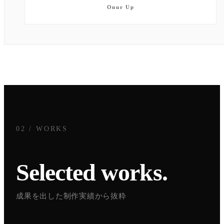
Onur Up
02 / WORKS
Selected works.
成果を出した制作実績から抜粋