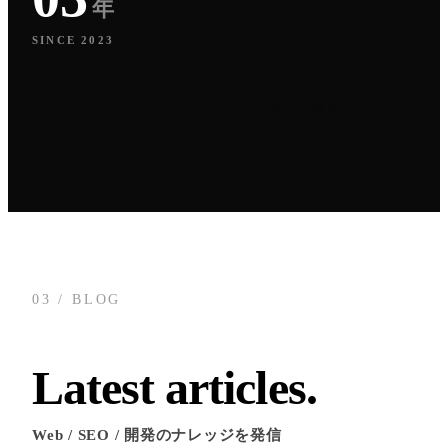
年
SINCE 2023
制作実績をみる
03 / BLOG
Latest articles.
Web / SEO / 開発のナレッジを発信