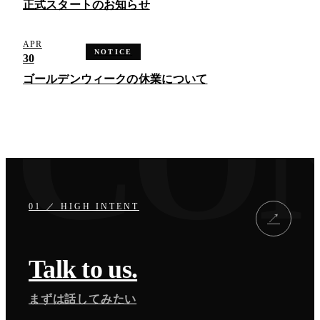
正式スタートのお知らせ
APR
NOTICE
30
ゴールデンウィークの休業について
01 ／ HIGH INTENT
↗
Talk to us.
まずは話してみたい