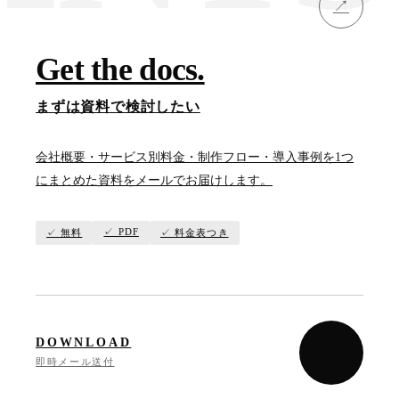
↗
Get the docs.
まずは資料で検討したい
会社概要・サービス別料金・制作フロー・導入事例を1つ
にまとめた資料をメールでお届けします。
✓ PDF
✓ 無料
✓ 料金表つき
DOWNLOAD
↓
即時メール送付