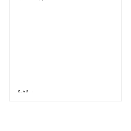
READ →