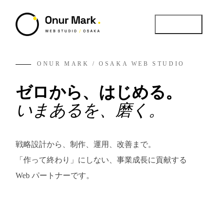
MENU
ONUR MARK / OSAKA WEB STUDIO
CLOSE
ゼロから、はじめる。
いまあるを、磨く。
Service
戦略設計から、制作、運用、改善まで。
01 /
提供サービス / 4領域
「作って終わり」にしない、事業成長に貢献する
Web パートナーです。
Works
02 /
実績