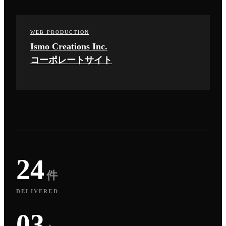
WEB PRODUCTION
Ismo Creations Inc.
コーポレートサイト
24
件
DELIVERED
03