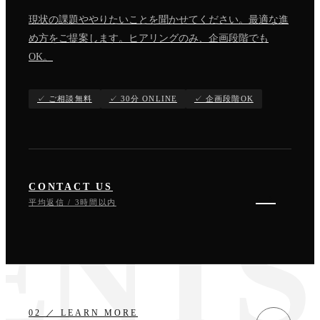
現状の課題ややりたいことを聞かせてください。最適な進
め方をご提案します。ヒアリングのみ、企画段階でも
OK。
✓ ご相談無料
✓ 30分 ONLINE
✓ 企画段階OK
CONTACT US
→
平均返信 / 3時間以内
02 ／ LEARN MORE