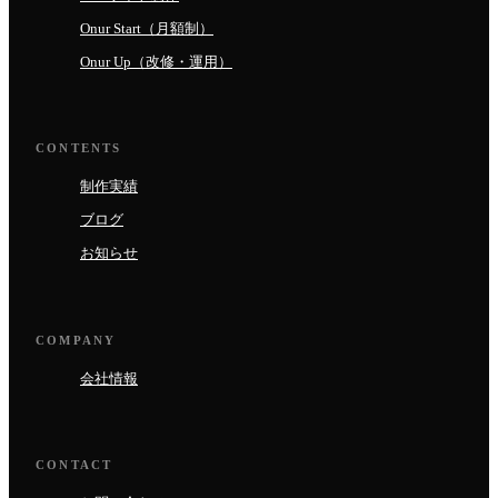
Onur Start（月額制）
Onur Up（改修・運用）
CONTENTS
制作実績
ブログ
お知らせ
COMPANY
会社情報
CONTACT