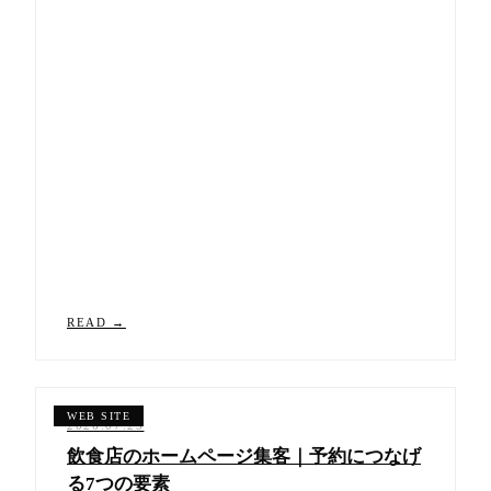
READ →
2026.07.25
飲食店のホームページ集客｜予約につなげ
る7つの要素