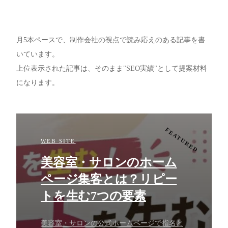
月5本ペースで、制作会社の視点で読み応えのある記事を書
いています。
上位表示された記事は、そのまま"SEO実績"として提案材料
になります。
WEB SITE
美容室・サロンのホーム
ページ集客とは？リピー
トを生む7つの要素
美容室・サロンの公式ホームページで指名と